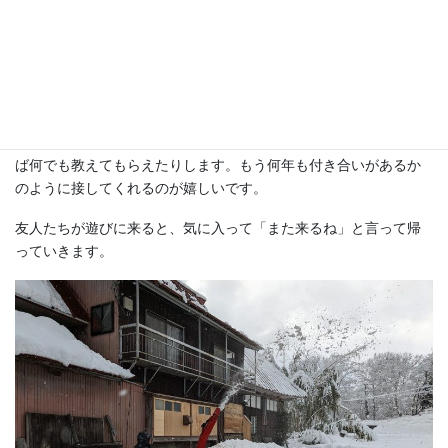
散歩をしていると、近所の方から新鮮な野菜をいただきますが、
それがとてもおいしいんです。
コンポストに捨てたカボチャの種やスイカの種が知らないうちに
実っていたり、びっくりすることもあります。
近所の方が気さくに話しかけてくれたり、分からないことがあれ
ば何でも教えてもらえたりします。もう何年も付き合いがあるか
のように接してくれるのが嬉しいです。
友人たちが遊びに来ると、気に入って「また来るね」と言って帰
っていきます。