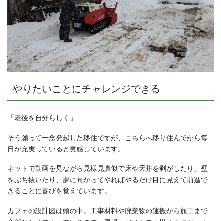
やりたいことにチャレンジできる
「老後を自分らしく」
そう願って一念発起した移住ですが、こちらへ移り住んでから毎
日が充実していると実感しています。
ネットで動画を見ながら見様見真似で床や天井を剥がしたり、壁
をぶち抜いたり、夢に向かってやればやるだけ目に見えて前進で
きることに喜びを覚えています。
カフェの設計図は頭の中。工事材料や廃棄物の運搬から施工まで