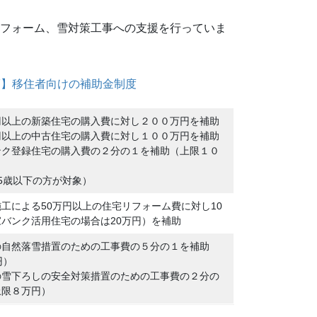
フォーム、雪対策工事への支援を行っていま
F】移住者向けの補助金制度
円以上の新築住宅の購入費に対し２００万円を補助
円以上の中古住宅の購入費に対し１００万円を補助
ンク登録住宅の購入費の２分の１を補助（上限１０
5歳以下の方が対象）
工による50万円以上の住宅リフォーム費に対し10
バンク活用住宅の場合は20万円）を補助
の自然落雪措置のための工事費の５分の１を補助
円）
の雪下ろしの安全対策措置のための工事費の２分の
上限８万円）