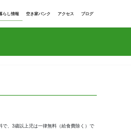
暮らし情報
空き家バンク
アクセス
ブログ
料で、3歳以上児は一律無料（給食費除く）で