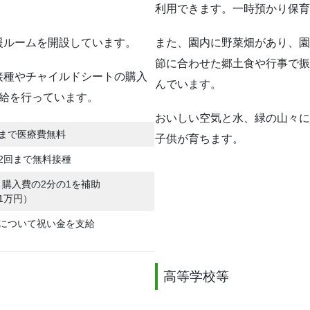
利用できます。一時預かり保育
援ルームを開設しています。
また、園内に野菜畑があり、園
節に合わせた郷土食や行事で振
接種やチャイルドシートの購入
んでいます。
支給を行っています。
おいしい空気と水、緑の山々に
まで医療費無料
子供が育ちます。
2回まで無料接種
購入費の2分の1を補助
1万円）
産について祝い金を支給
高等学校等