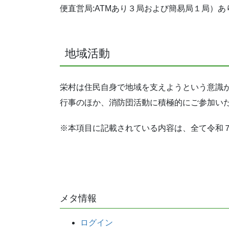
便直営局:ATMあり３局および簡易局１局）あ
地域活動
栄村は住民自身で地域を支えようという意識
行事のほか、消防団活動に積極的にご参加い
※本項目に記載されている内容は、全て令和
メタ情報
ログイン