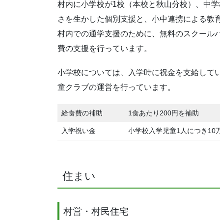
村内に小学校が1校（本校と秋山分校）、中学
さを生かした個別支援と、小中連携による教
村内での通学支援のために、無料のスクール
費の支援を行っています。
小学校については、入学時に祝金を支給して
童クラブの運営を行っています。
給食費の補助
1食あたり200円を補助
入学祝い金
小学校入学児童1人につき10
住まい
村営・村民住宅