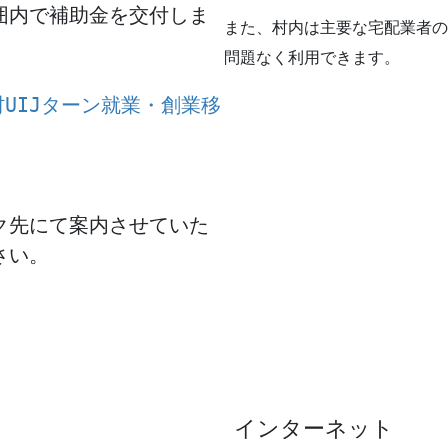
囲内で補助金を交付しま
また、村内は主要な宅配業者の
問題なく利用できます。
村UIJターン就業・創業移
ク先にて案内させていた
い。

インターネット