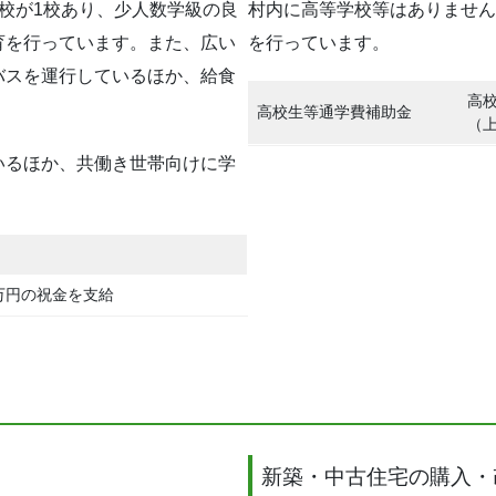
校が1校あり、少人数学級の良
村内に高等学校等はありません
育を行っています。また、広い
を行っています。
バスを運行しているほか、給食
高
高校生等通学費補助金
（上
いるほか、共働き世帯向けに学
万円の祝金を支給
新築・中古住宅の購入・