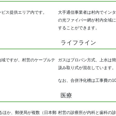
ービス提供エリア内です。
大手通信事業者は村内でインタ
の光ファイバー網が村内全域に
することができます。
ライフライン
地域ですが、村営のケーブルテ
ガスはプロパン方式、上水は簡
汲み取り式が混在しています。
なお、合併浄化槽は工事費の1
医療
あるほか、郵便局が複数（日本郵
村営の診療所が内科と歯科の診