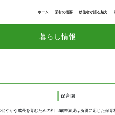
ホーム
栄村の概要
移住者が語る魅力
暮らし情報
保育園
の健やかな成長を育むための相
3歳未満児は所得に応じた保育