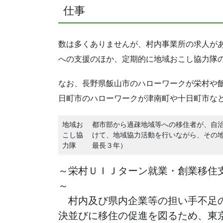
仕事
数は多くありませんが、村内事業所の求人が
への支援のほか、定期的に地域おこし協力隊
なお、長野県飯山市のハローワークが栄村や
日町市のハローワークが津南町や十日町市な
地域お
都市部から過疎地域等への移住者が、自
こし協
けて、地域協力活動を行いながら、その
力隊
最長３年）
～栄村ＵＩＪターン就業・創業移住
～

　村内及び県内企業等の担い手不足
決並びに移住の促進を図るため、東