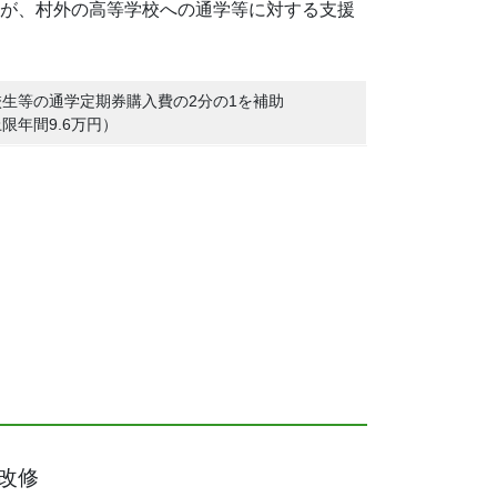
が、村外の高等学校への通学等に対する支援
校生等の通学定期券購入費の2分の1を補助
限年間9.6万円）
改修