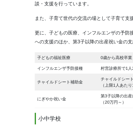
談・支援を行っています。
また、子育て世代の交流の場として子育て支
更に、子どもの医療、インフルエンザの予防
への支援のほか、第3子以降の出産祝い金の
子どもの福祉医療
0歳から高校卒業
インフルエンザ予防接種
村営診療所で1人
チャイルドシート
チャイルドシート補助金
（上限1人あたり
第3子以降の出
にぎやか祝い金
（20万円～）
小中学校