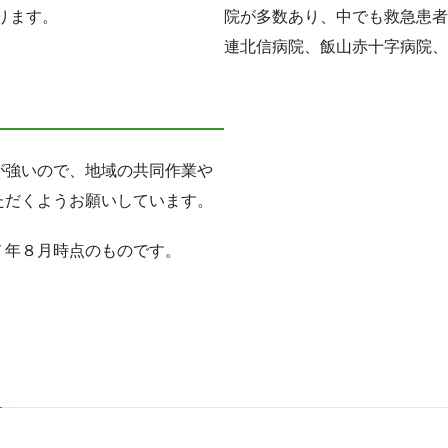
ります。
院が多数あり、中でも救急患者
連北信病院、飯山赤十字病院、
が強いので、地域の共同作業や
ただくようお願いしています。
７年８月時点のものです。