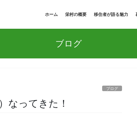
ホーム
栄村の概要
移住者が語る魅力
ブログ
ブログ
）なってきた！