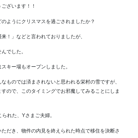
うございます！！
どのようにクリスマスを過ごされましたか？
襲来！」などと言われておりましたが、
せんでした。
はスキー場もオープンしました。
んなものでは済まされないと思われる栄村の雪ですが、
ますので、このタイミングでお邪魔してみることにしま
こられた、Yさまご夫婦。
いただき、物件の内見を終えられた時点で移住を決断さ