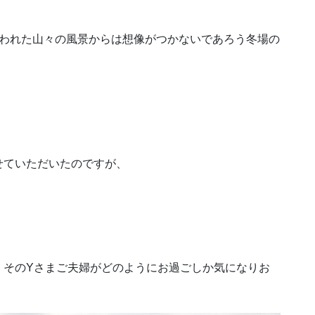
覆われた山々の風景からは想像がつかないであろう冬場の
せていただいたのですが、
、そのYさまご夫婦がどのようにお過ごしか気になりお