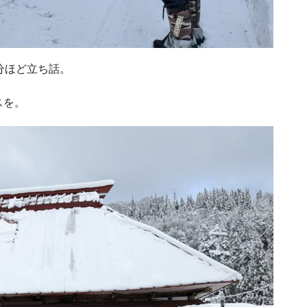
分ほど立ち話。
スを。