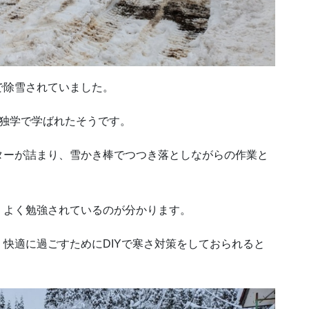
で除雪されていました。
どで独学で学ばれたそうです。
ターが詰まり、雪かき棒でつつき落としながらの作業と
、よく勉強されているのが分かります。
快適に過ごすためにDIYで寒さ対策をしておられると