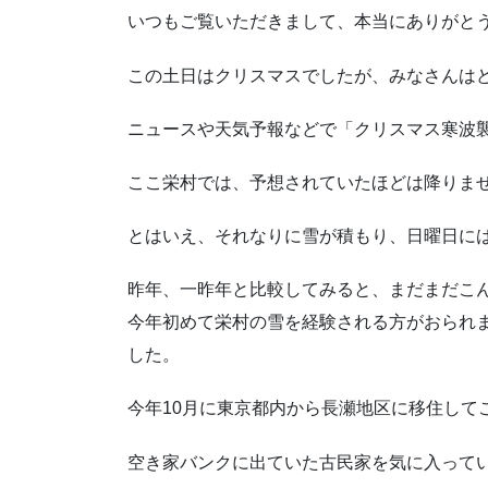
いつもご覧いただきまして、本当にありがと
この土日はクリスマスでしたが、みなさんは
ニュースや天気予報などで「クリスマス寒波
ここ栄村では、予想されていたほどは降りま
とはいえ、それなりに雪が積もり、日曜日に
昨年、一昨年と比較してみると、まだまだこ
今年初めて栄村の雪を経験される方がおられ
した。
今年10月に東京都内から長瀬地区に移住して
空き家バンクに出ていた古民家を気に入って