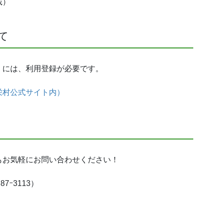
載）
て
くには、利用登録が必要です。
栄村公式サイト内）
もお気軽にお問い合わせください！
ｰ3113）