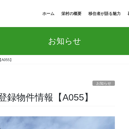
ホーム
栄村の概要
移住者が語る魅力
お知らせ
A055】
お知らせ
録物件情報【A055】