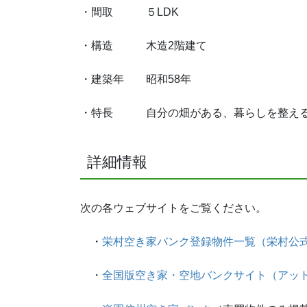
・間取 ５LDK
・構造 木造2階建て
・建築年 昭和58年
・特長 自分の畑がある、暮らしを整え
詳細情報
次の各ウェブサイトをご覧ください。
・
栄村空き家バンク登録物件一覧（栄村公
・
全国版空き家・空地バンクサイト（アッ