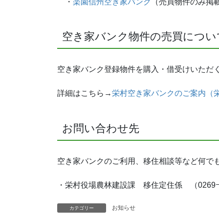
・
楽園信州空き家バンク
（売買物件のみ掲
空き家バンク物件の売買につい
空き家バンク登録物件を購入・借受けいただ
詳細はこちら→
栄村空き家バンクのご案内（
お問い合わせ先
空き家バンクのご利用、移住相談等など何で
・栄村役場農林建設課 移住定住係 （0269ｰ87
お知らせ
カテゴリー